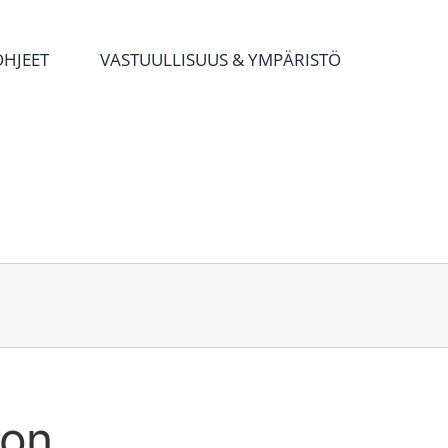
OHJEET
VASTUULLISUUS & YMPÄRISTÖ
 on