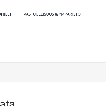
OHJEET
VASTUULLISUUS & YMPÄRISTÖ
lata