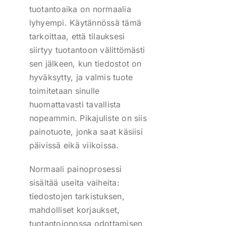
tuotantoaika on normaalia
lyhyempi. Käytännössä tämä
tarkoittaa, että tilauksesi
siirtyy tuotantoon välittömästi
sen jälkeen, kun tiedostot on
hyväksytty, ja valmis tuote
toimitetaan sinulle
huomattavasti tavallista
nopeammin. Pikajuliste on siis
painotuote, jonka saat käsiisi
päivissä eikä viikoissa.
Normaali painoprosessi
sisältää useita vaiheita:
tiedostojen tarkistuksen,
mahdolliset korjaukset,
tuotantojonossa odottamisen