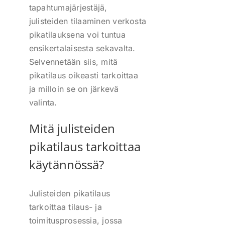
tapahtumajärjestäjä,
julisteiden tilaaminen verkosta
pikatilauksena voi tuntua
ensikertalaisesta sekavalta.
Selvennetään siis, mitä
pikatilaus oikeasti tarkoittaa
ja milloin se on järkevä
valinta.
Mitä julisteiden
pikatilaus tarkoittaa
käytännössä?
Julisteiden pikatilaus
tarkoittaa tilaus- ja
toimitusprosessia, jossa