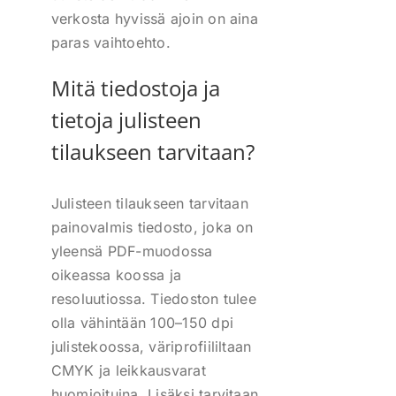
verkosta hyvissä ajoin on aina
paras vaihtoehto.
Mitä tiedostoja ja
tietoja julisteen
tilaukseen tarvitaan?
Julisteen tilaukseen tarvitaan
painovalmis tiedosto, joka on
yleensä PDF-muodossa
oikeassa koossa ja
resoluutiossa. Tiedoston tulee
olla vähintään 100–150 dpi
julistekoossa, väriprofiililtaan
CMYK ja leikkausvarat
huomioituina. Lisäksi tarvitaan