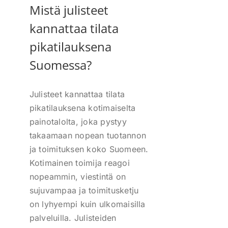
Mistä julisteet
kannattaa tilata
pikatilauksena
Suomessa?
Julisteet kannattaa tilata
pikatilauksena kotimaiselta
painotalolta, joka pystyy
takaamaan nopean tuotannon
ja toimituksen koko Suomeen.
Kotimainen toimija reagoi
nopeammin, viestintä on
sujuvampaa ja toimitusketju
on lyhyempi kuin ulkomaisilla
palveluilla. Julisteiden