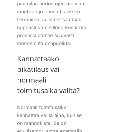
panostaa tiedostojen oikeaan
muotoon jo ennen tilauksen
tekemistä. Julisteet saadaan
nopeasti vain silloin, kun koko
prosessi etenee sujuvasti
molemmilta osapuolilta.
Kannattaako
pikatilaus vai
normaali
toimitusaika valita?
Normaali toimitusaika
kannattaa valita aina, kun se
on mahdollista. Se on
edullisempi, antaa enemmän