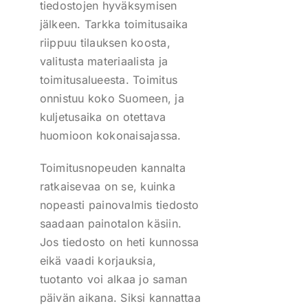
tiedostojen hyväksymisen
jälkeen. Tarkka toimitusaika
riippuu tilauksen koosta,
valitusta materiaalista ja
toimitusalueesta. Toimitus
onnistuu koko Suomeen, ja
kuljetusaika on otettava
huomioon kokonaisajassa.
Toimitusnopeuden kannalta
ratkaisevaa on se, kuinka
nopeasti painovalmis tiedosto
saadaan painotalon käsiin.
Jos tiedosto on heti kunnossa
eikä vaadi korjauksia,
tuotanto voi alkaa jo saman
päivän aikana. Siksi kannattaa