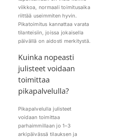
viikkoa, normaali toimitusaika
riittää useimmiten hyvin.
Pikatoimitus kannattaa varata
tilanteisiin, joissa jokaisella
päivällä on aidosti merkitystä.
Kuinka nopeasti
julisteet voidaan
toimittaa
pikapalvelulla?
Pikapalvelulla julisteet
voidaan toimittaa
parhaimmillaan jo 1–3
arkipäivässä tilauksen ja