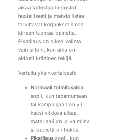
aikaa tarkistaa tiedostot
huolellisesti ja mahdollistaa
tarvittavat korjaukset ilman
kiireen tuomaa painetta.
Pikatilaus on oikea valinta
vain silloin, kun aika on
aidosti kriittinen tekijä.
Vertailu yksinkertaisesti:
Normaali toimitusaika
sopii, kun tapahtumaan
tai kampanjaan on yli
kaksi viikkoa aikaa,
materiaali on jo valmiina
ja budjetti on tiukka.
Pikatilaus
sopii, kun