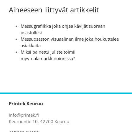
Aiheeseen liittyvät artikkelit
Messugrafiikka joka ohjaa kävijät suoraan
osastollesi
Messuosaston visuaalinen ilme joka houkuttelee
asiakkaita
Miksi painettu juliste toimii
myymälämarkkinoinnissa?
Printek Keuruu
info@printek.fi
Keuruuntie 10, 42700 Keuruu