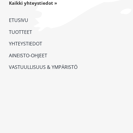
Kaikki yhteystiedot »
ETUSIVU
TUOTTEET
YHTEYSTIEDOT
AINEISTO-OHJEET
VASTUULLISUUS & YMPÄRISTÖ