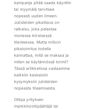
kampanja pitää saada käyntiin
tai myymälä tarvitsee
nopeasti uuden ilmeen.
Julisteiden pikatilaus on
ratkaisu, joka pelastaa
monessa kiireisessä
tilanteessa. Mutta milloin
pikatoimitus todella
kannattaa, mitä se maksaa ja
miten se käytännössä toimii?
Tässä artikkelissa vastaamme
kaikkiin keskeisiin
kysymyksiin julisteiden
nopeasta tilaamisesta.
Olitpa yrityksen
markkinointipäättäjä tai