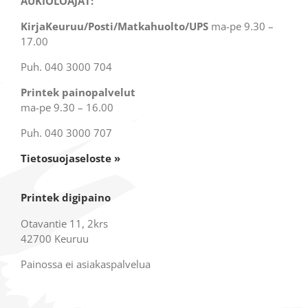
AUKIOLOAJAT:
KirjaKeuruu/Posti/Matkahuolto/UPS
ma-pe 9.30 –
17.00
Puh. 040 3000 704
Printek painopalvelut
ma-pe 9.30 – 16.00
Puh. 040 3000 707
Tietosuojaseloste »
Printek digipaino
Otavantie 11, 2krs
42700 Keuruu
Painossa ei asiakaspalvelua