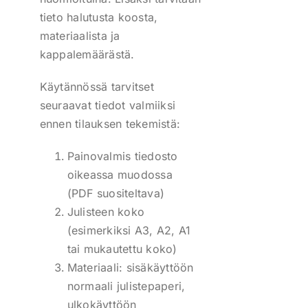
tieto halutusta koosta,
materiaalista ja
kappalemäärästä.
Käytännössä tarvitset
seuraavat tiedot valmiiksi
ennen tilauksen tekemistä:
Painovalmis tiedosto
oikeassa muodossa
(PDF suositeltava)
Julisteen koko
(esimerkiksi A3, A2, A1
tai mukautettu koko)
Materiaali: sisäkäyttöön
normaali julistepaperi,
ulkokäyttöön