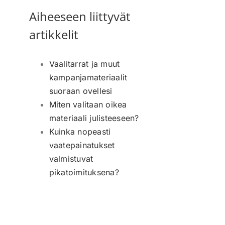
Aiheeseen liittyvät
artikkelit
Vaalitarrat ja muut
kampanjamateriaalit
suoraan ovellesi
Miten valitaan oikea
materiaali julisteeseen?
Kuinka nopeasti
vaatepainatukset
valmistuvat
pikatoimituksena?