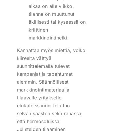
aikaa on alle viikko,
tilanne on muuttunut
äkillisesti tai kyseessä on
kriittinen
markkinointihetki.
Kannattaa myös miettiä, voiko
kiireeltä välttyä
suunnittelemalla tulevat
kampanjat ja tapahtumat
aiemmin. Säännöllisesti
markkinointimateriaalia
tilaavalle yritykselle
etukäteissuunnittelu tuo
selvää säästöä sekä rahassa
että hermosoluissa.
Julisteiden tilaaminen