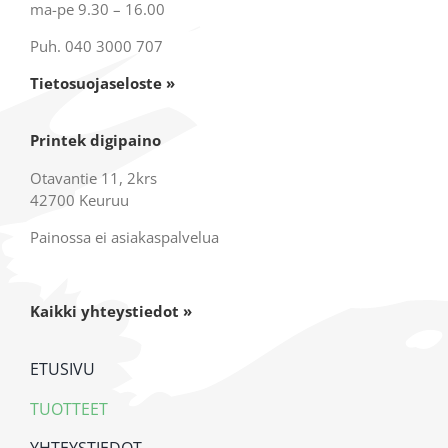
ma-pe 9.30 – 16.00
Puh. 040 3000 707
Tietosuojaseloste »
Printek digipaino
Otavantie 11, 2krs
42700 Keuruu
Painossa ei asiakaspalvelua
Kaikki yhteystiedot »
ETUSIVU
TUOTTEET