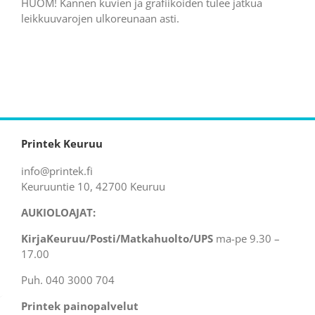
HUOM! Kannen kuvien ja grafiikoiden tulee jatkua
leikkuuvarojen ulkoreunaan asti.
Printek Keuruu
info@printek.fi
Keuruuntie 10, 42700 Keuruu
AUKIOLOAJAT:
KirjaKeuruu/Posti/Matkahuolto/UPS
ma-pe 9.30 –
17.00
Puh. 040 3000 704
Printek painopalvelut