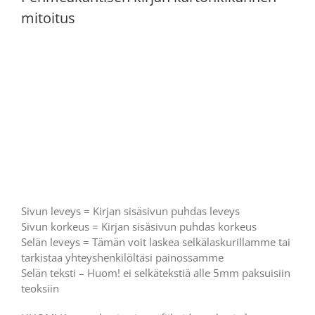
mitoitus
Sivun leveys = Kirjan sisäsivun puhdas leveys
Sivun korkeus = Kirjan sisäsivun puhdas korkeus
Selän leveys = Tämän voit laskea selkälaskurillamme tai
tarkistaa yhteyshenkilöltäsi painossamme
Selän teksti – Huom! ei selkätekstiä alle 5mm paksuisiin
teoksiin