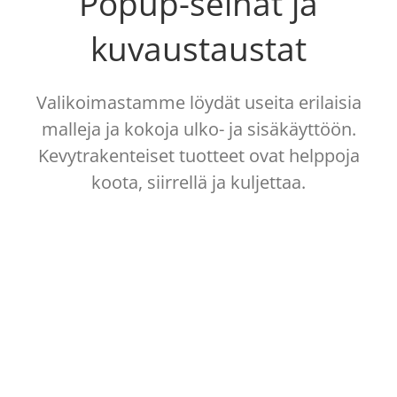
Popup-seinät ja
kuvaustaustat
Valikoimastamme löydät useita erilaisia
malleja ja kokoja ulko- ja sisäkäyttöön.
Kevytrakenteiset tuotteet ovat helppoja
koota, siirrellä ja kuljettaa.