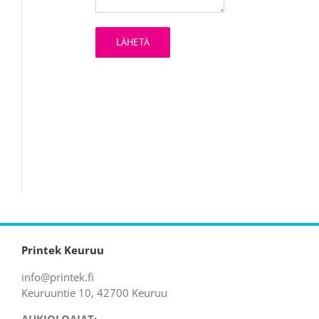
Printek Keuruu
info@printek.fi
Keuruuntie 10, 42700 Keuruu