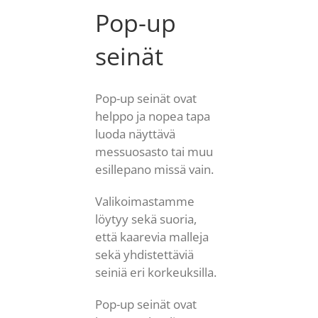
Pop-up
seinät
Pop-up seinät ovat
helppo ja nopea tapa
luoda näyttävä
messuosasto tai muu
esillepano missä vain.
Valikoimastamme
löytyy sekä suoria,
että kaarevia malleja
sekä yhdistettäviä
seiniä eri korkeuksilla.
Pop-up seinät ovat