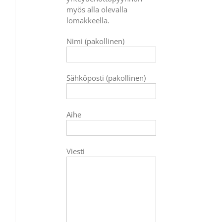
myös alla olevalla
lomakkeella.
Nimi (pakollinen)
Sähköposti (pakollinen)
Aihe
Viesti