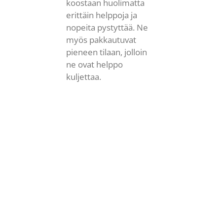
koostaan huolimatta
erittäin helppoja ja
nopeita pystyttää. Ne
myös pakkautuvat
pieneen tilaan, jolloin
ne ovat helppo
kuljettaa.