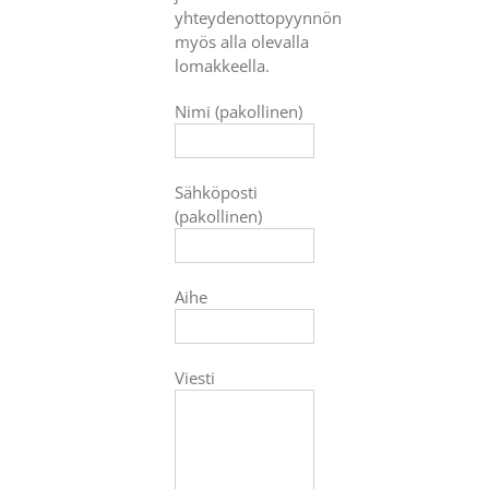
yhteydenottopyynnön
myös alla olevalla
lomakkeella.
Nimi (pakollinen)
Sähköposti
(pakollinen)
Aihe
Viesti