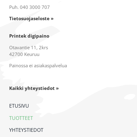
Puh. 040 3000 707
Tietosuojaseloste »
Printek digipaino
Otavantie 11, 2krs
42700 Keuruu
Painossa ei asiakaspalvelua
Kaikki yhteystiedot »
ETUSIVU
TUOTTEET
YHTEYSTIEDOT