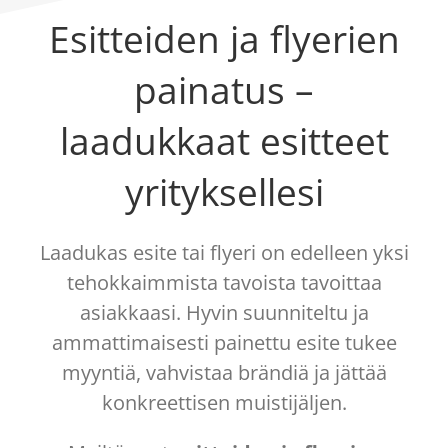
Esitteiden ja flyerien
painatus –
laadukkaat esitteet
yrityksellesi
Laadukas esite tai flyeri on edelleen yksi
tehokkaimmista tavoista tavoittaa
asiakkaasi. Hyvin suunniteltu ja
ammattimaisesti painettu esite tukee
myyntiä, vahvistaa brändiä ja jättää
konkreettisen muistijäljen.