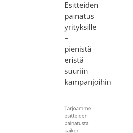
Esitteiden
painatus
yrityksille
–
pienistä
eristä
suuriin
kampanjoihin
Tarjoamme
esitteiden
painatusta
kaiken