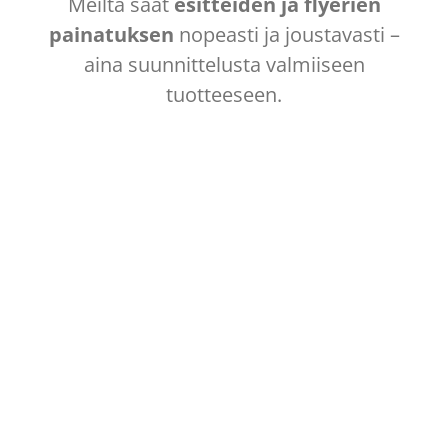
Meiltä saat
esitteiden ja flyerien
painatuksen
nopeasti ja joustavasti –
aina suunnittelusta valmiiseen
tuotteeseen.