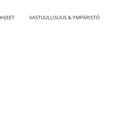
OHJEET
VASTUULLISUUS & YMPÄRISTÖ