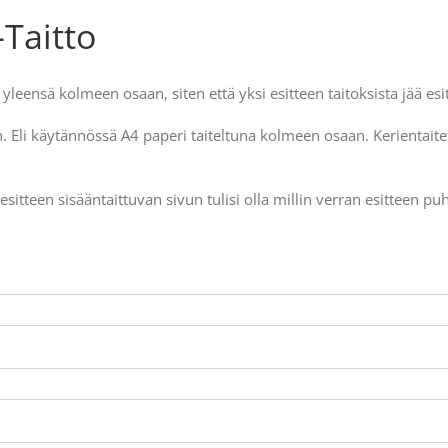
-Taitto
a yleensä kolmeen osaan, siten että yksi esitteen taitoksista jää es
. Eli käytännössä A4 paperi taiteltuna kolmeen osaan. Kerientaite
sitteen sisääntaittuvan sivun tulisi olla millin verran esitteen puhd