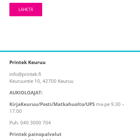
Printek Keuruu
info@printek.fi
Keuruuntie 10, 42700 Keuruu
AUKIOLOAJAT:
KirjaKeuruu/Posti/Matkahuolto/UPS
ma-pe 9.30 –
17.00
Puh. 040 3000 704
Printek painopalvelut