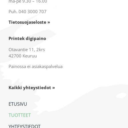
ma-pe 9.30 – 16.00
Puh. 040 3000 707
Tietosuojaseloste »
Printek digipaino
Otavantie 11, 2krs
42700 Keuruu
Painossa ei asiakaspalvelua
Kaikki yhteystiedot »
ETUSIVU
TUOTTEET
YHTEYSTIEDOT