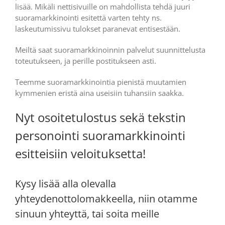
lisää. Mikäli nettisivuille on mahdollista tehdä juuri
suoramarkkinointi esitettä varten tehty ns.
laskeutumissivu tulokset paranevat entisestään.
Meiltä saat suoramarkkinoinnin palvelut suunnittelusta
toteutukseen, ja perille postitukseen asti.
Teemme suoramarkkinointia pienistä muutamien
kymmenien eristä aina useisiin tuhansiin saakka.
Nyt osoitetulostus sekä tekstin
personointi suoramarkkinointi
esitteisiin veloituksetta!
Kysy lisää alla olevalla
yhteydenottolomakkeella, niin otamme
sinuun yhteyttä, tai soita meille