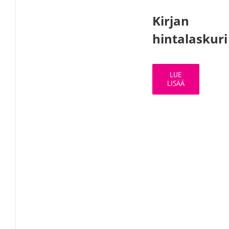
Kirjan
hintalaskuri
LUE
LISÄÄ