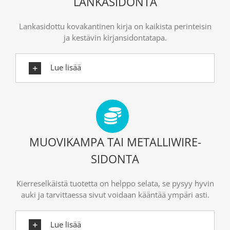
LANKASIDONTA
Lankasidottu kovakantinen kirja on kaikista perinteisin
ja kestävin kirjansidontatapa.
Lue lisää
MUOVIKAMPA TAI METALLIWIRE-
SIDONTA
Kierreselkäistä tuotetta on helppo selata, se pysyy hyvin
auki ja tarvittaessa sivut voidaan kääntää ympäri asti.
Lue lisää