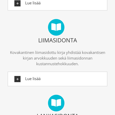
Lue lisää
LIIMASIDONTA
Kovakantinen liimasidottu kirja yhdistää kovakantisen
kirjan arvokkuuden sekä liimasidonnan
kustannustehokkuuden.
Lue lisää