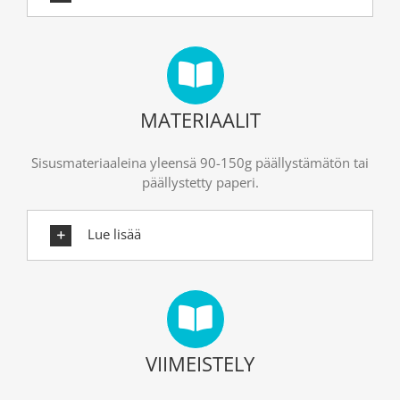
MATERIAALIT
Sisusmateriaaleina yleensä 90-150g päällystämätön tai
päällystetty paperi.
Lue lisää
VIIMEISTELY