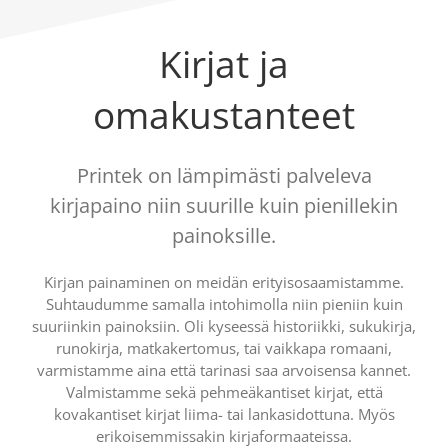
Kirjat ja
omakustanteet
Printek on lämpimästi palveleva
kirjapaino niin suurille kuin pienillekin
painoksille.
Kirjan painaminen on meidän erityisosaamistamme.
Suhtaudumme samalla intohimolla niin pieniin kuin
suuriinkin painoksiin. Oli kyseessä historiikki, sukukirja,
runokirja, matkakertomus, tai vaikkapa romaani,
varmistamme aina että tarinasi saa arvoisensa kannet.
Valmistamme sekä pehmeäkantiset kirjat, että
kovakantiset kirjat liima- tai lankasidottuna. Myös
erikoisemmissakin kirjaformaateissa.