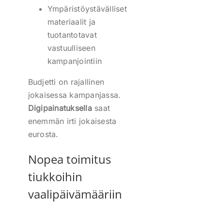
Ympäristöystävälliset
materiaalit ja
tuotantotavat
vastuulliseen
kampanjointiin
Budjetti on rajallinen
jokaisessa kampanjassa.
Digipainatuksella
saat
enemmän irti jokaisesta
eurosta.
Nopea toimitus
tiukkoihin
vaalipäivämääriin