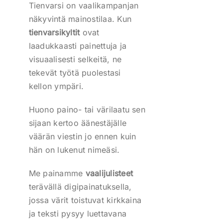
Tienvarsi on vaalikampanjan
näkyvintä mainostilaa. Kun
tienvarsikyltit
ovat
laadukkaasti painettuja ja
visuaalisesti selkeitä, ne
tekevät työtä puolestasi
kellon ympäri.
Huono paino- tai värilaatu sen
sijaan kertoo äänestäjälle
väärän viestin jo ennen kuin
hän on lukenut nimeäsi.
Me painamme
vaalijulisteet
terävällä digipainatuksella,
jossa värit toistuvat kirkkaina
ja teksti pysyy luettavana