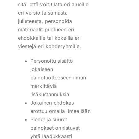
sitä, että voit tilata eri alueille
eri versioita samasta
julisteesta, personoida
materiaalit puolueen eri
ehdokkaille tai kokeilla eri
viestejä eri kohderyhmille.
Personoitu sisältö
jokaiseen
painotuotteeseen ilman
merkittäviä
lisäkustannuksia
Jokainen ehdokas
erottuu omalla ilmeellään
Pienet ja suuret
painokset onnistuvat
yhtä laadukkaasti