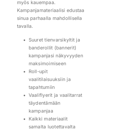
myös kauempaa.
Kampanjamateriaalisi edustaa
sinua parhaalla mahdollisella
tavalla.
Suuret tienvarsikyltit ja
banderollit (bannerit)
kampanjasi näkyvyyden
maksimoimiseen
Roll-upit
vaalitilaisuuksiin ja
tapahtumiin
Vaaliflyerit ja vaalitarrat
täydentämään
kampanjaa
Kaikki materiaalit
samalta luotettavalta