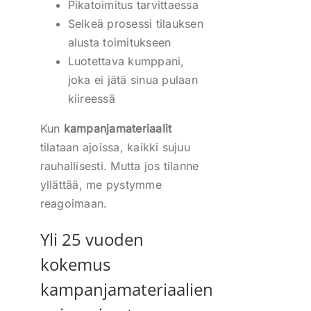
Pikatoimitus tarvittaessa
Selkeä prosessi tilauksen
alusta toimitukseen
Luotettava kumppani,
joka ei jätä sinua pulaan
kiireessä
Kun
kampanjamateriaalit
tilataan ajoissa, kaikki sujuu
rauhallisesti. Mutta jos tilanne
yllättää, me pystymme
reagoimaan.
Yli 25 vuoden
kokemus
kampanjamateriaalien