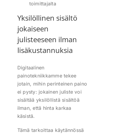
toimittajalta
Yksilöllinen sisältö
jokaiseen
julisteeseen ilman
lisäkustannuksia
Digitaalinen
painotekniikkamme tekee
jotain, mihin perinteinen paino
ei pysty: jokainen juliste voi
sisältää yksilöllistä sisältöä
ilman, että hinta karkaa
käsistä.
Tämä tarkoittaa käytännössä