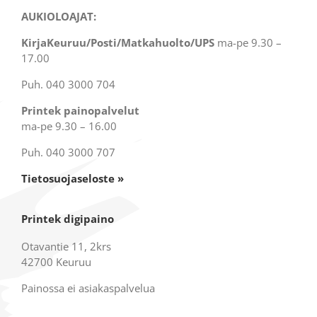
AUKIOLOAJAT:
KirjaKeuruu/Posti/Matkahuolto/UPS
ma-pe 9.30 –
17.00
Puh. 040 3000 704
Printek painopalvelut
ma-pe 9.30 – 16.00
Puh. 040 3000 707
Tietosuojaseloste »
Printek digipaino
Otavantie 11, 2krs
42700 Keuruu
Painossa ei asiakaspalvelua