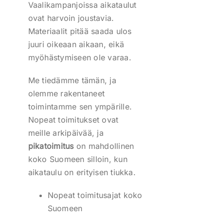
Vaalikampanjoissa aikataulut
ovat harvoin joustavia.
Materiaalit pitää saada ulos
juuri oikeaan aikaan, eikä
myöhästymiseen ole varaa.
Me tiedämme tämän, ja
olemme rakentaneet
toimintamme sen ympärille.
Nopeat toimitukset ovat
meille arkipäivää, ja
pikatoimitus
on mahdollinen
koko Suomeen silloin, kun
aikataulu on erityisen tiukka.
Nopeat toimitusajat koko
Suomeen