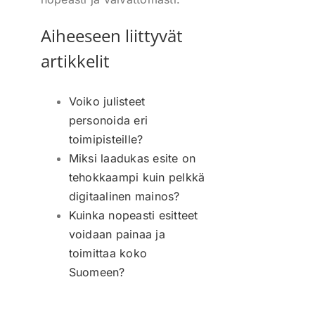
Aiheeseen liittyvät
artikkelit
Voiko julisteet
personoida eri
toimipisteille?
Miksi laadukas esite on
tehokkaampi kuin pelkkä
digitaalinen mainos?
Kuinka nopeasti esitteet
voidaan painaa ja
toimittaa koko
Suomeen?