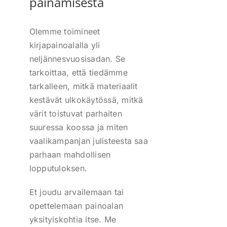
painamisesta
Olemme toimineet
kirjapainoalalla yli
neljännesvuosisadan. Se
tarkoittaa, että tiedämme
tarkalleen, mitkä materiaalit
kestävät ulkokäytössä, mitkä
värit toistuvat parhaiten
suuressa koossa ja miten
vaalikampanjan julisteesta saa
parhaan mahdollisen
lopputuloksen.
Et joudu arvailemaan tai
opettelemaan painoalan
yksityiskohtia itse. Me