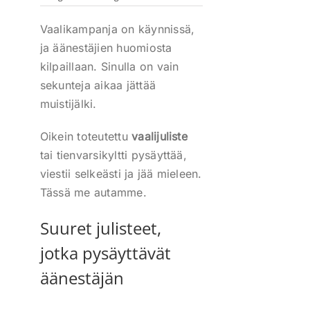
Vaalikampanja on käynnissä,
ja äänestäjien huomiosta
kilpaillaan. Sinulla on vain
sekunteja aikaa jättää
muistijälki.
Oikein toteutettu
vaalijuliste
tai tienvarsikyltti pysäyttää,
viestii selkeästi ja jää mieleen.
Tässä me autamme.
Suuret julisteet,
jotka pysäyttävät
äänestäjän