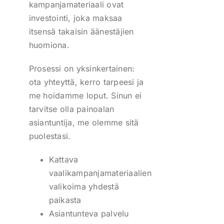
kampanjamateriaali ovat
investointi, joka maksaa
itsensä takaisin äänestäjien
huomiona.
Prosessi on yksinkertainen:
ota yhteyttä, kerro tarpeesi ja
me hoidamme loput. Sinun ei
tarvitse olla painoalan
asiantuntija, me olemme sitä
puolestasi.
Kattava
vaalikampanjamateriaalien
valikoima yhdestä
paikasta
Asiantunteva palvelu