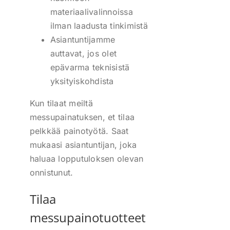
materiaalivalinnoissa
ilman laadusta tinkimistä
Asiantuntijamme
auttavat, jos olet
epävarma teknisistä
yksityiskohdista
Kun tilaat meiltä
messupainatuksen, et tilaa
pelkkää painotyötä. Saat
mukaasi asiantuntijan, joka
haluaa lopputuloksen olevan
onnistunut.
Tilaa
messupainotuotteet