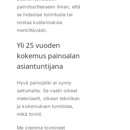
painotuotteeseen ilman, että
se hidastaa toimitusta tai
nostaa kustannuksia
merkittävästi.
Yli 25 vuoden
kokemus painoalan
asiantuntijana
Hyvä painojälki ei synny
sattumalta. Se vaatii oikeat
materiaalit, oikean tekniikan
ja kokemuksen tunnistaa,
mikä toimii.
Me olemme toimineet