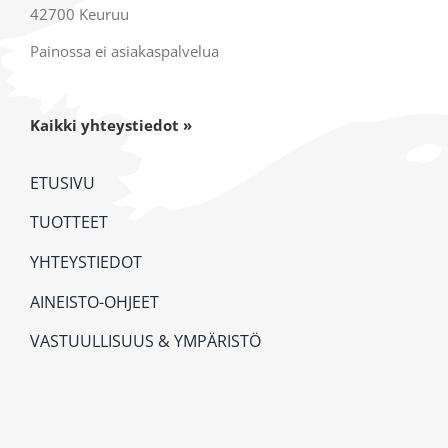
42700 Keuruu
Painossa ei asiakaspalvelua
Kaikki yhteystiedot »
ETUSIVU
TUOTTEET
YHTEYSTIEDOT
AINEISTO-OHJEET
VASTUULLISUUS & YMPÄRISTÖ