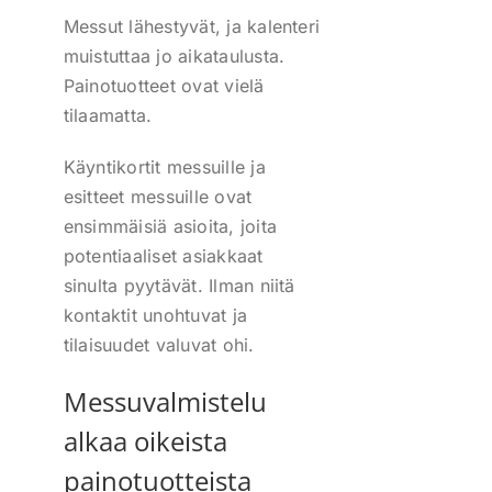
Messut lähestyvät, ja kalenteri
muistuttaa jo aikataulusta.
Painotuotteet ovat vielä
tilaamatta.
Käyntikortit messuille ja
esitteet messuille ovat
ensimmäisiä asioita, joita
potentiaaliset asiakkaat
sinulta pyytävät. Ilman niitä
kontaktit unohtuvat ja
tilaisuudet valuvat ohi.
Messuvalmistelu
alkaa oikeista
painotuotteista