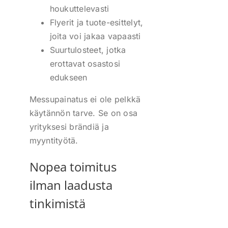
houkuttelevasti
Flyerit ja tuote-esittelyt,
joita voi jakaa vapaasti
Suurtulosteet, jotka
erottavat osastosi
edukseen
Messupainatus ei ole pelkkä
käytännön tarve. Se on osa
yrityksesi brändiä ja
myyntityötä.
Nopea toimitus
ilman laadusta
tinkimistä