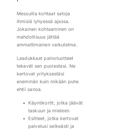
Messuilla kohtaat satoja
ihmisiä lyhyessä ajassa.
Jokainen kohtaaminen on
mahdollisuus jättää
ammattimainen vaikutelma.
Laadukkaat painotuotteet
tekevät sen puolestasi. Ne
kertovat yrityksestäsi
enemmän kuin mikään puhe
ehtii sanoa.
Käyntikortit, jotka jäävät
taskuun ja mieleen
Esitteet, jotka kertovat
palvelusi selkeästi ja