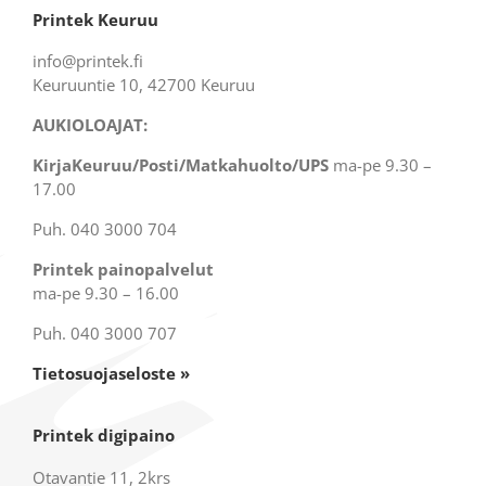
Printek Keuruu
info@printek.fi
Keuruuntie 10, 42700 Keuruu
AUKIOLOAJAT:
KirjaKeuruu/Posti/Matkahuolto/UPS
ma-pe 9.30 –
17.00
Puh. 040 3000 704
Printek painopalvelut
ma-pe 9.30 – 16.00
Puh. 040 3000 707
Tietosuojaseloste »
Printek digipaino
Otavantie 11, 2krs