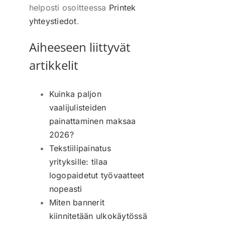
helposti osoitteessa
Printek
yhteystiedot
.
Aiheeseen liittyvät
artikkelit
Kuinka paljon
vaalijulisteiden
painattaminen maksaa
2026?
Tekstiilipainatus
yrityksille: tilaa
logopaidetut työvaatteet
nopeasti
Miten bannerit
kiinnitetään ulkokäytössä