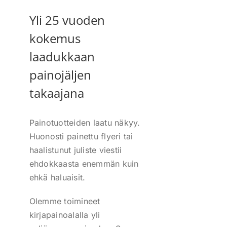
Yli 25 vuoden
kokemus
laadukkaan
painojäljen
takaajana
Painotuotteiden laatu näkyy.
Huonosti painettu flyeri tai
haalistunut juliste viestii
ehdokkaasta enemmän kuin
ehkä haluaisit.
Olemme toimineet
kirjapainoalalla yli