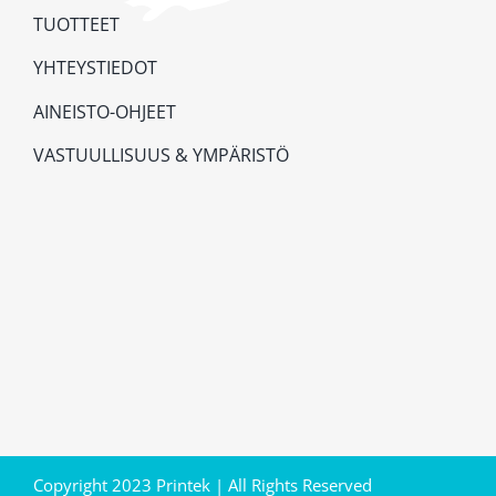
TUOTTEET
YHTEYSTIEDOT
AINEISTO-OHJEET
VASTUULLISUUS & YMPÄRISTÖ
Copyright 2023 Printek | All Rights Reserved