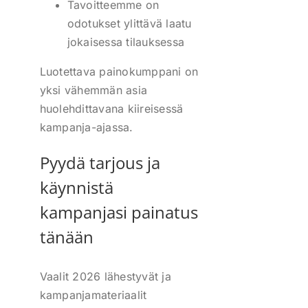
Tavoitteemme on
odotukset ylittävä laatu
jokaisessa tilauksessa
Luotettava painokumppani on
yksi vähemmän asia
huolehdittavana kiireisessä
kampanja-ajassa.
Pyydä tarjous ja
käynnistä
kampanjasi painatus
tänään
Vaalit 2026 lähestyvät ja
kampanjamateriaalit