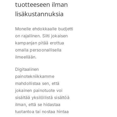
tuotteeseen ilman
lisäkustannuksia
Monelle ehdokkaalle budjetti
on rajallinen. Silti jokaisen
kampanjan pitää erottua
omalla persoonallisella
ilmeellään.
Digitaalinen
painotekniikkamme
mahdollistaa sen, että
jokainen painotuote voi
sisältää yksilöllistä sisältöä
ilman, että se hidastaa
tuotantoa tai nostaa hintaa