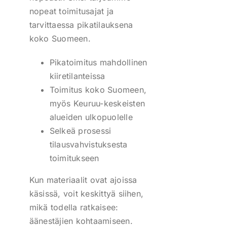
nopeat toimitusajat ja
tarvittaessa pikatilauksena
koko Suomeen.
Pikatoimitus mahdollinen
kiiretilanteissa
Toimitus koko Suomeen,
myös Keuruu-keskeisten
alueiden ulkopuolelle
Selkeä prosessi
tilausvahvistuksesta
toimitukseen
Kun materiaalit ovat ajoissa
käsissä, voit keskittyä siihen,
mikä todella ratkaisee:
äänestäjien kohtaamiseen.