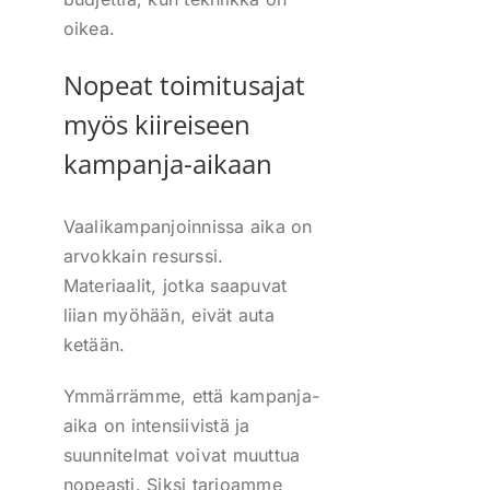
oikea.
Nopeat toimitusajat
myös kiireiseen
kampanja-aikaan
Vaalikampanjoinnissa aika on
arvokkain resurssi.
Materiaalit, jotka saapuvat
liian myöhään, eivät auta
ketään.
Ymmärrämme, että kampanja-
aika on intensiivistä ja
suunnitelmat voivat muuttua
nopeasti. Siksi tarjoamme