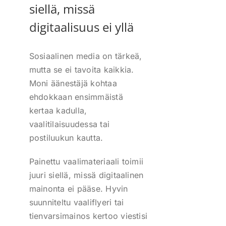
siellä, missä
digitaalisuus ei yllä
Sosiaalinen media on tärkeä,
mutta se ei tavoita kaikkia.
Moni äänestäjä kohtaa
ehdokkaan ensimmäistä
kertaa kadulla,
vaalitilaisuudessa tai
postiluukun kautta.
Painettu vaalimateriaali toimii
juuri siellä, missä digitaalinen
mainonta ei pääse. Hyvin
suunniteltu vaaliflyeri tai
tienvarsimainos kertoo viestisi