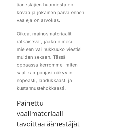
äänestäjien huomiosta on
kovaa ja jokainen päivä ennen
vaaleja on arvokas.
Oikeat mainosmateriaalit
ratkaisevat, jääkö nimesi
mieleen vai hukkuuko viestisi
muiden sekaan. Tässä
oppaassa kerromme, miten
saat kampanjasi näkyviin
nopeasti, laadukkaasti ja
kustannustehokkaasti.
Painettu
vaalimateriaali
tavoittaa äänestäjät