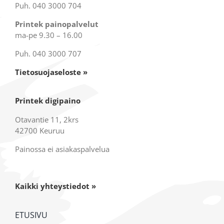
Puh. 040 3000 704
Printek painopalvelut
ma-pe 9.30 – 16.00
Puh. 040 3000 707
Tietosuojaseloste »
Printek digipaino
Otavantie 11, 2krs
42700 Keuruu
Painossa ei asiakaspalvelua
Kaikki yhteystiedot »
ETUSIVU