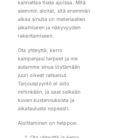
kannattaa tilata ajoissa. Mitä
aiemmin aloitat, sitä enemmän
aikaa sinulla on materiaalien
jakamiseen ja näkyvyyden
rakentamiseen.
Ota yhteyttä, kerro
kampanjasi tarpeet ja me
autamme sinua löytämään
juuri oikeat ratkaisut.
Tarjouspyyntö ei sido
mihinkään, ja saat selkeän
kuvan kustannuksista ja
aikataulusta nopeasti.
Aloittaminen on helppoa:
Ota yhteyttä ja kerro