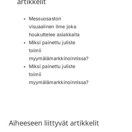
artikkelit
Messuosaston
visuaalinen ilme joka
houkuttelee asiakkaita
Miksi painettu juliste
toimii
myymälämarkkinoinnissa?
Miksi painettu juliste
toimii
myymälämarkkinoinnissa?
Aiheeseen liittyvät artikkelit