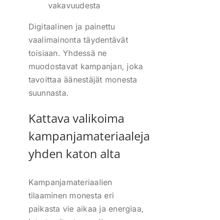
vakavuudesta
Digitaalinen ja painettu
vaalimainonta täydentävät
toisiaan. Yhdessä ne
muodostavat kampanjan, joka
tavoittaa äänestäjät monesta
suunnasta.
Kattava valikoima
kampanjamateriaaleja
yhden katon alta
Kampanjamateriaalien
tilaaminen monesta eri
paikasta vie aikaa ja energiaa,