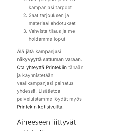
kampanjasi tarpeet
Saat tarjouksen ja
materiaaliehdotukset
Vahvista tilaus ja me
hoidamme loput
Älä jätä kampanjasi
näkyvyyttä sattuman varaan.
Ota yhteyttä Printekiin
tänään
ja käynnistetään
vaalikampanjasi painatus
yhdessä. Lisätietoa
palveluistamme löydät myös
Printekin kotisivuilta
.
Aiheeseen liittyvät