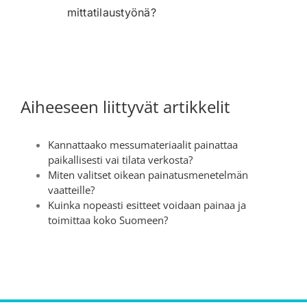
mittatilaustyönä?
Aiheeseen liittyvät artikkelit
Kannattaako messumateriaalit painattaa
paikallisesti vai tilata verkosta?
Miten valitset oikean painatusmenetelmän
vaatteille?
Kuinka nopeasti esitteet voidaan painaa ja
toimittaa koko Suomeen?