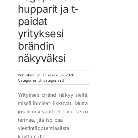
hupparit ja t-
paidat
yrityksesi
brändin
näkyväksi
Published On: 15 kesäkuun, 2026
Categories:
Uncategorized
Yrityksesi brändi näkyy siellä,
missä ihmiset liikkuvat. Mutta
jos tiimisi vaatteet eivät kerro
tarinaa, jää iso osa
viestintäpotentiaalista
käyttämättä.