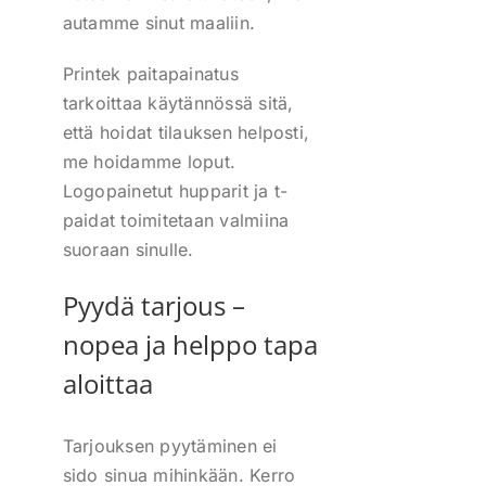
autamme sinut maaliin.
Printek paitapainatus
tarkoittaa käytännössä sitä,
että hoidat tilauksen helposti,
me hoidamme loput.
Logopainetut hupparit ja t-
paidat toimitetaan valmiina
suoraan sinulle.
Pyydä tarjous –
nopea ja helppo tapa
aloittaa
Tarjouksen pyytäminen ei
sido sinua mihinkään. Kerro