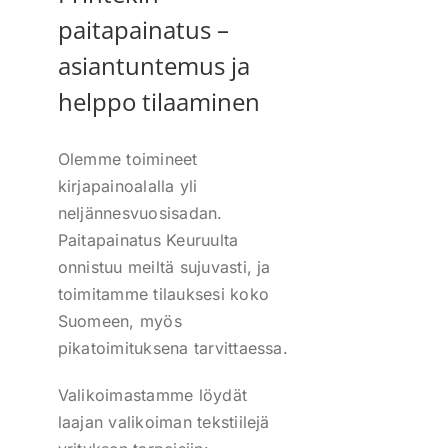
paitapainatus –
asiantuntemus ja
helppo tilaaminen
Olemme toimineet
kirjapainoalalla yli
neljännesvuosisadan.
Paitapainatus Keuruulta
onnistuu meiltä sujuvasti, ja
toimitamme tilauksesi koko
Suomeen, myös
pikatoimituksena tarvittaessa.
Valikoimastamme löydät
laajan valikoiman tekstiilejä