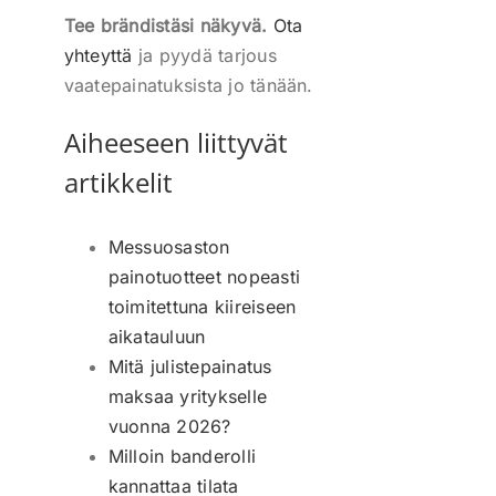
Tee brändistäsi näkyvä.
Ota
yhteyttä
ja pyydä tarjous
vaatepainatuksista jo tänään.
Aiheeseen liittyvät
artikkelit
Messuosaston
painotuotteet nopeasti
toimitettuna kiireiseen
aikatauluun
Mitä julistepainatus
maksaa yritykselle
vuonna 2026?
Milloin banderolli
kannattaa tilata