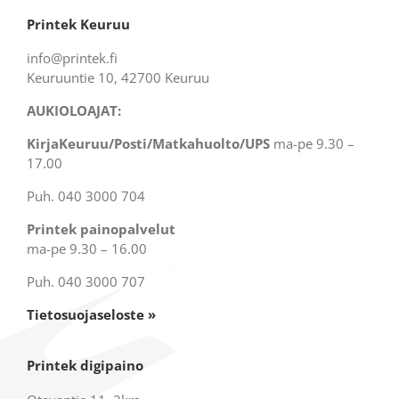
Printek Keuruu
info@printek.fi
Keuruuntie 10, 42700 Keuruu
AUKIOLOAJAT:
KirjaKeuruu/Posti/Matkahuolto/UPS
ma-pe 9.30 –
17.00
Puh. 040 3000 704
Printek painopalvelut
ma-pe 9.30 – 16.00
Puh. 040 3000 707
Tietosuojaseloste »
Printek digipaino