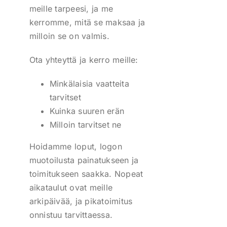
meille tarpeesi, ja me
kerromme, mitä se maksaa ja
milloin se on valmis.
Ota yhteyttä ja kerro meille:
Minkälaisia vaatteita
tarvitset
Kuinka suuren erän
Milloin tarvitset ne
Hoidamme loput, logon
muotoilusta painatukseen ja
toimitukseen saakka. Nopeat
aikataulut ovat meille
arkipäivää, ja pikatoimitus
onnistuu tarvittaessa.