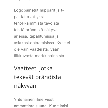
Logopainetut hupparit ja t-
paidat ovat yksi
tehokkaimmista tavoista
tehdä brändistä näkyvä
arjessa, tapahtumissa ja
asiakaskohtaamisissa. Kyse ei
ole vain vaatteista, vaan
liikkuvasta markkinoinnista.
Vaatteet, jotka
tekevät brändistä
näkyvän
Yhtenäinen ilme viestii
ammattimaisuutta. Kun tiimisi