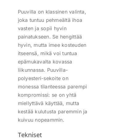
Puuvilla on klassinen valinta,
joka tuntuu pehmeältä ihoa
vasten ja sopii hyvin
painatukseen. Se hengittää
hyvin, mutta imee kosteuden
itseensä, mikä voi tuntua
epämukavalta kovassa
liikunnassa. Puuvilla-
polyesteri-sekoite on
monessa tilanteessa parempi
kompromissi: se on yhtä
miellyttävä käyttää, mutta
kestää kulutusta paremmin ja
kuivuu nopeammin.
Tekniset