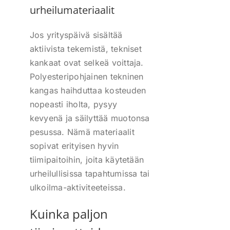
urheilumateriaalit
Jos yrityspäivä sisältää
aktiivista tekemistä, tekniset
kankaat ovat selkeä voittaja.
Polyesteripohjainen tekninen
kangas haihduttaa kosteuden
nopeasti iholta, pysyy
kevyenä ja säilyttää muotonsa
pesussa. Nämä materiaalit
sopivat erityisen hyvin
tiimipaitoihin, joita käytetään
urheilullisissa tapahtumissa tai
ulkoilma-aktiviteeteissa.
Kuinka paljon