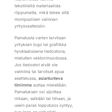
tekstiileillä materiaalista
riippumatta, mikä tekee siitä
monipuolisen valinnan
yritysvaatteisiin.
Painatusta varten tarvitaan
yrityksen logo tai grafiikka
hyvälaatuisena tiedostona,
mieluiten vektorimuodossa.
Jos tiedostot eivät ole
valmiina tai tarvitset apua
asettelussa,
asiantunteva
tiimimme
auttaa mielellään.
Painatuksen voi sijoittaa
rintaan, selkään tai hihaan, ja
usein paras lopputulos syntyy,