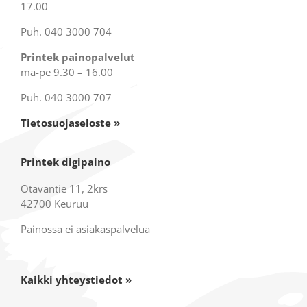
17.00
Puh. 040 3000 704
Printek painopalvelut
ma-pe 9.30 – 16.00
Puh. 040 3000 707
Tietosuojaseloste »
Printek digipaino
Otavantie 11, 2krs
42700 Keuruu
Painossa ei asiakaspalvelua
Kaikki yhteystiedot »