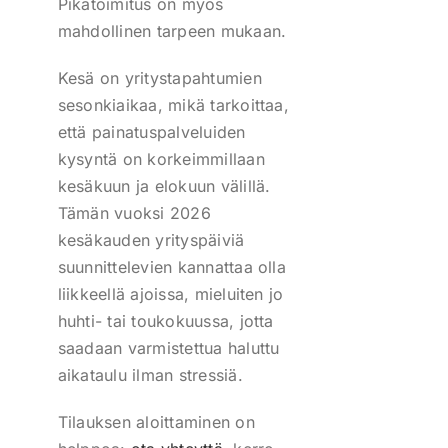
Pikatoimitus on myös
mahdollinen tarpeen mukaan.
Kesä on yritystapahtumien
sesonkiaikaa, mikä tarkoittaa,
että painatuspalveluiden
kysyntä on korkeimmillaan
kesäkuun ja elokuun välillä.
Tämän vuoksi 2026
kesäkauden yrityspäiviä
suunnittelevien kannattaa olla
liikkeellä ajoissa, mieluiten jo
huhti- tai toukokuussa, jotta
saadaan varmistettua haluttu
aikataulu ilman stressiä.
Tilauksen aloittaminen on