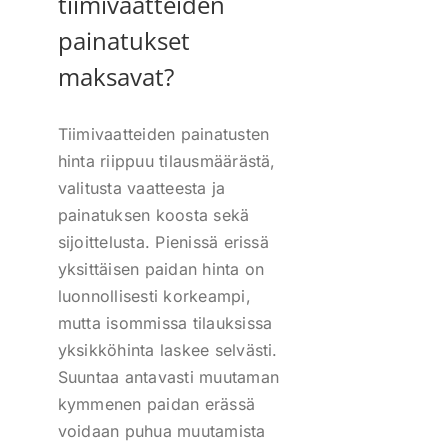
tiimivaatteiden
painatukset
maksavat?
Tiimivaatteiden painatusten
hinta riippuu tilausmäärästä,
valitusta vaatteesta ja
painatuksen koosta sekä
sijoittelusta. Pienissä erissä
yksittäisen paidan hinta on
luonnollisesti korkeampi,
mutta isommissa tilauksissa
yksikköhinta laskee selvästi.
Suuntaa antavasti muutaman
kymmenen paidan erässä
voidaan puhua muutamista