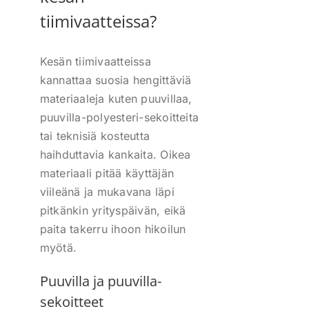
tiimivaatteissa?
Kesän tiimivaatteissa
kannattaa suosia hengittäviä
materiaaleja kuten puuvillaa,
puuvilla-polyesteri-sekoitteita
tai teknisiä kosteutta
haihduttavia kankaita. Oikea
materiaali pitää käyttäjän
viileänä ja mukavana läpi
pitkänkin yrityspäivän, eikä
paita takerru ihoon hikoilun
myötä.
Puuvilla ja puuvilla-
sekoitteet