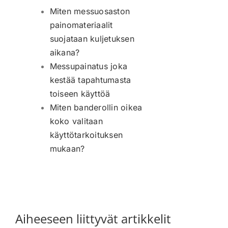
Miten messuosaston
painomateriaalit
suojataan kuljetuksen
aikana?
Messupainatus joka
kestää tapahtumasta
toiseen käyttöä
Miten banderollin oikea
koko valitaan
käyttötarkoituksen
mukaan?
Aiheeseen liittyvät artikkelit