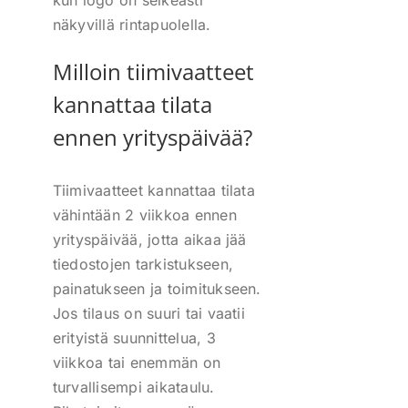
kun logo on selkeästi
näkyvillä rintapuolella.
Milloin tiimivaatteet
kannattaa tilata
ennen yrityspäivää?
Tiimivaatteet kannattaa tilata
vähintään 2 viikkoa ennen
yrityspäivää, jotta aikaa jää
tiedostojen tarkistukseen,
painatukseen ja toimitukseen.
Jos tilaus on suuri tai vaatii
erityistä suunnittelua, 3
viikkoa tai enemmän on
turvallisempi aikataulu.