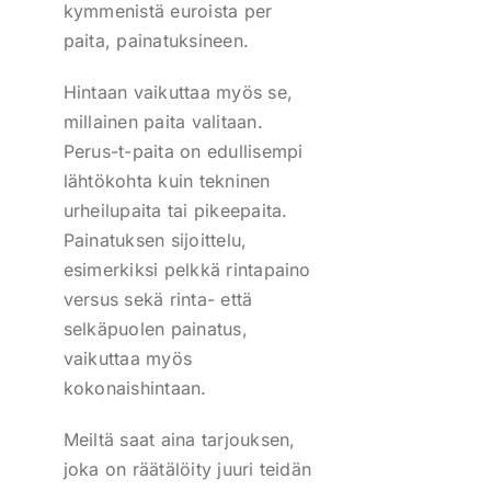
kymmenistä euroista per
paita, painatuksineen.
Hintaan vaikuttaa myös se,
millainen paita valitaan.
Perus-t-paita on edullisempi
lähtökohta kuin tekninen
urheilupaita tai pikeepaita.
Painatuksen sijoittelu,
esimerkiksi pelkkä rintapaino
versus sekä rinta- että
selkäpuolen painatus,
vaikuttaa myös
kokonaishintaan.
Meiltä saat aina tarjouksen,
joka on räätälöity juuri teidän