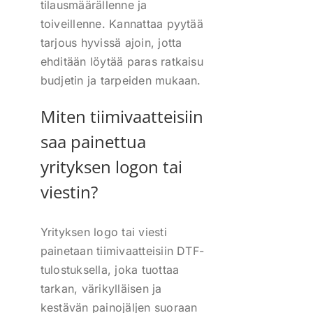
tilausmäärällenne ja
toiveillenne. Kannattaa pyytää
tarjous hyvissä ajoin, jotta
ehditään löytää paras ratkaisu
budjetin ja tarpeiden mukaan.
Miten tiimivaatteisiin
saa painettua
yrityksen logon tai
viestin?
Yrityksen logo tai viesti
painetaan tiimivaatteisiin DTF-
tulostuksella, joka tuottaa
tarkan, värikylläisen ja
kestävän painojäljen suoraan