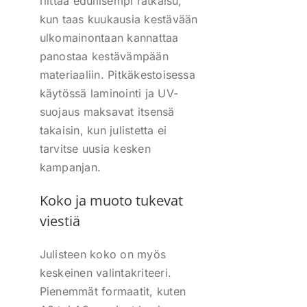
riittää edullisempi ratkaisu,
kun taas kuukausia kestävään
ulkomainontaan kannattaa
panostaa kestävämpään
materiaaliin. Pitkäkestoisessa
käytössä laminointi ja UV-
suojaus maksavat itsensä
takaisin, kun julistetta ei
tarvitse uusia kesken
kampanjan.
Koko ja muoto tukevat
viestiä
Julisteen koko on myös
keskeinen valintakriteeri.
Pienemmät formaatit, kuten