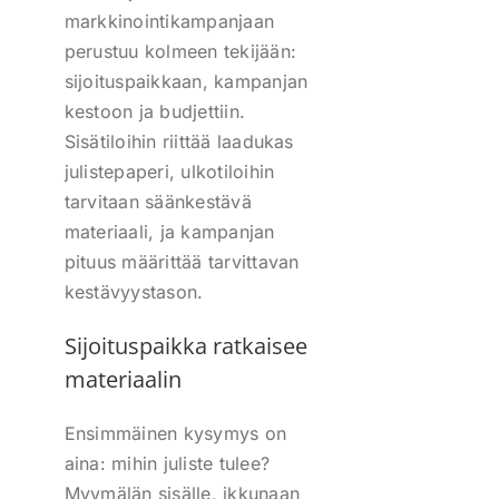
markkinointikampanjaan
perustuu kolmeen tekijään:
sijoituspaikkaan, kampanjan
kestoon ja budjettiin.
Sisätiloihin riittää laadukas
julistepaperi, ulkotiloihin
tarvitaan säänkestävä
materiaali, ja kampanjan
pituus määrittää tarvittavan
kestävyystason.
Sijoituspaikka ratkaisee
materiaalin
Ensimmäinen kysymys on
aina: mihin juliste tulee?
Myymälän sisälle, ikkunaan