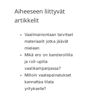
Aiheeseen liittyvät
artikkelit
Vaalimainontaan tarvitset
materiaalit jotka jäävät
mieleen
Mikä ero on banderollilla
ja roll-upilla
vaalikampanjassa?
Milloin vaatepainatukset
kannattaa tilata
yritykselle?