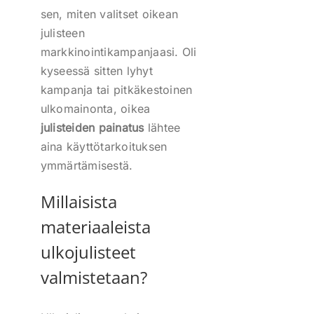
sen, miten valitset oikean
julisteen
markkinointikampanjaasi. Oli
kyseessä sitten lyhyt
kampanja tai pitkäkestoinen
ulkomainonta, oikea
julisteiden painatus
lähtee
aina käyttötarkoituksen
ymmärtämisestä.
Millaisista
materiaaleista
ulkojulisteet
valmistetaan?