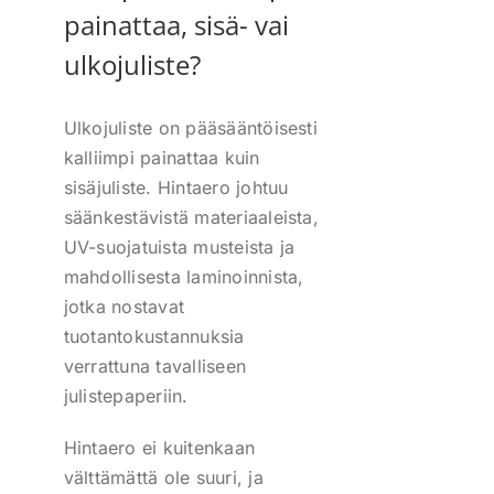
painattaa, sisä- vai
ulkojuliste?
Ulkojuliste on pääsääntöisesti
kalliimpi painattaa kuin
sisäjuliste. Hintaero johtuu
säänkestävistä materiaaleista,
UV-suojatuista musteista ja
mahdollisesta laminoinnista,
jotka nostavat
tuotantokustannuksia
verrattuna tavalliseen
julistepaperiin.
Hintaero ei kuitenkaan
välttämättä ole suuri, ja