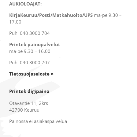
AUKIOLOAJAT:
KirjaKeuruu/Posti/Matkahuolto/UPS
ma-pe 9.30 –
17.00
Puh. 040 3000 704
Printek painopalvelut
ma-pe 9.30 – 16.00
Puh. 040 3000 707
Tietosuojaseloste »
Printek digipaino
Otavantie 11, 2krs
42700 Keuruu
Painossa ei asiakaspalvelua