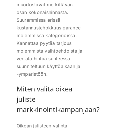
muodostavat merkittävän
osan kokonaishinnasta.
Suuremmissa erissä
kustannustehokkuus paranee
molemmissa kategorioissa.
Kannattaa pyytää tarjous
molemmista vaihtoehdoista ja
verrata hintaa suhteessa
suunniteltuun käyttöaikaan ja
-ympäristöön.
Miten valita oikea
juliste
markkinointikampanjaan?
Oikean julisteen valinta