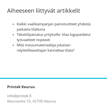
Aiheeseen liittyvät artikkelit
Kaikki vaalikampanjan painotuotteet yhdestä
paikasta tilattuna
Tekstiilipainatus yrityksille: tilaa logopaidetut
työvaatteet nopeasti
Mitä messumateriaaleja jokaisen
näytteilleasettajan kannattaa tilata?
Printek Keuruu
info@printek.fi
Keuruuntie 10, 42700 Keuruu