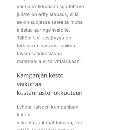
vai ulos? Ikkunaan sijoitettava
juliste on erityistapaus, sillä
se on suojassa sateelta mutta
altistuu auringonvalolle.
Tällöin UV-kestävyys on
tärkeä ominaisuus, vaikka
täysin säänkestävää
materiaalia ei tarvittaisikaan.
Kampanjan kesto
vaikuttaa
kustannustehokkuuteen
Lyhytaikaiseen kampanjaan,
kuten
viikonlopputapahtumaan, voi