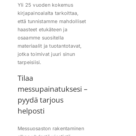
Yli 25 vuoden kokemus
kirjapainoalalta tarkoittaa,
että tunnistamme mahdolliset
haasteet etukäteen ja
osaamme suositella
materiaalit ja tuotantotavat,
jotka toimivat juuri sinun
tarpeisiisi.
Tilaa
messupainatuksesi –
pyydä tarjous
helposti
Messuosaston rakentaminen