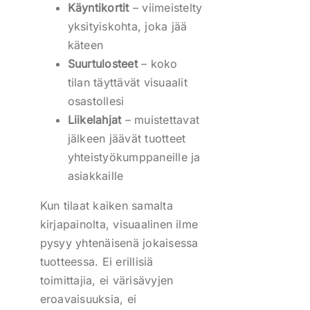
Käyntikortit
– viimeistelty
yksityiskohta, joka jää
käteen
Suurtulosteet
– koko
tilan täyttävät visuaalit
osastollesi
Liikelahjat
– muistettavat
jälkeen jäävät tuotteet
yhteistyökumppaneille ja
asiakkaille
Kun tilaat kaiken samalta
kirjapainolta, visuaalinen ilme
pysyy yhtenäisenä jokaisessa
tuotteessa. Ei erillisiä
toimittajia, ei värisävyjen
eroavaisuuksia, ei