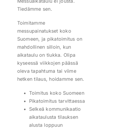
Messuaikataulu ei jousta.
Tiedämme sen.
Toimitamme
messupainatukset koko
Suomeen, ja pikatoimitus on
mahdollinen silloin, kun
aikataulu on tiukka. Olipa
kyseessä viikkojen päässä
oleva tapahtuma tai viime
hetken tilaus, hoidamme sen.
Toimitus koko Suomeen
Pikatoimitus tarvittaessa
Selkeä kommunikaatio
aikataulusta tilauksen
alusta loppuun