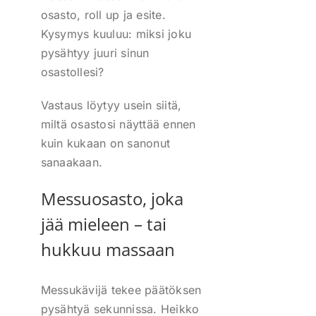
osasto, roll up ja esite.
Kysymys kuuluu: miksi joku
pysähtyy juuri sinun
osastollesi?
Vastaus löytyy usein siitä,
miltä osastosi näyttää ennen
kuin kukaan on sanonut
sanaakaan.
Messuosasto, joka
jää mieleen – tai
hukkuu massaan
Messukävijä tekee päätöksen
pysähtyä sekunnissa. Heikko