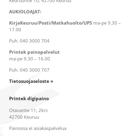
Keuruuntie 10, 42700 Keuruu
AUKIOLOAJAT:
KirjaKeuruu/Posti/Matkahuolto/UPS
ma-pe 9.30 –
17.00
Puh. 040 3000 704
Printek painopalvelut
ma-pe 9.30 – 16.00
Puh. 040 3000 707
Tietosuojaseloste »
Printek digipaino
Otavantie 11, 2krs
42700 Keuruu
Painossa ei asiakaspalvelua