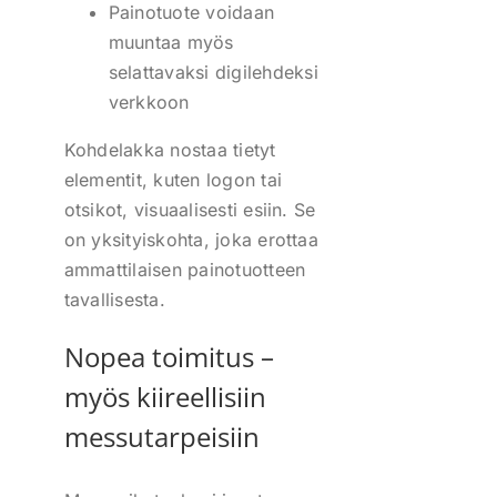
Painotuote voidaan
muuntaa myös
selattavaksi digilehdeksi
verkkoon
Kohdelakka nostaa tietyt
elementit, kuten logon tai
otsikot, visuaalisesti esiin. Se
on yksityiskohta, joka erottaa
ammattilaisen painotuotteen
tavallisesta.
Nopea toimitus –
myös kiireellisiin
messutarpeisiin