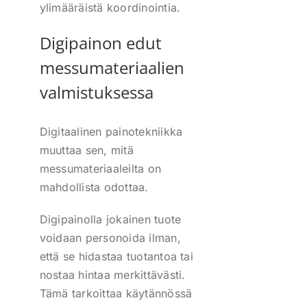
ylimääräistä koordinointia.
Digipainon edut
messumateriaalien
valmistuksessa
Digitaalinen painotekniikka
muuttaa sen, mitä
messumateriaaleilta on
mahdollista odottaa.
Digipainolla jokainen tuote
voidaan personoida ilman,
että se hidastaa tuotantoa tai
nostaa hintaa merkittävästi.
Tämä tarkoittaa käytännössä