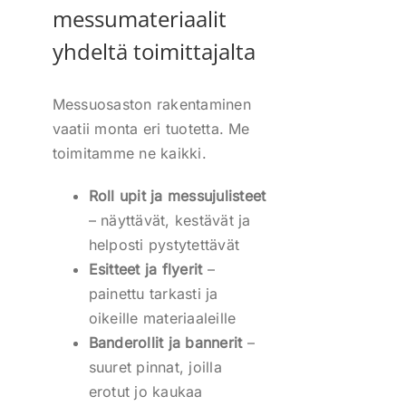
messumateriaalit
yhdeltä toimittajalta
Messuosaston rakentaminen
vaatii monta eri tuotetta. Me
toimitamme ne kaikki.
Roll upit ja messujulisteet
– näyttävät, kestävät ja
helposti pystytettävät
Esitteet ja flyerit
–
painettu tarkasti ja
oikeille materiaaleille
Banderollit ja bannerit
–
suuret pinnat, joilla
erotut jo kaukaa