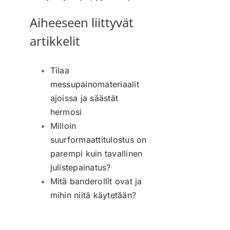
Aiheeseen liittyvät
artikkelit
Tilaa
messupainomateriaalit
ajoissa ja säästät
hermosi
Milloin
suurformaattitulostus on
parempi kuin tavallinen
julistepainatus?
Mitä banderollit ovat ja
mihin niitä käytetään?