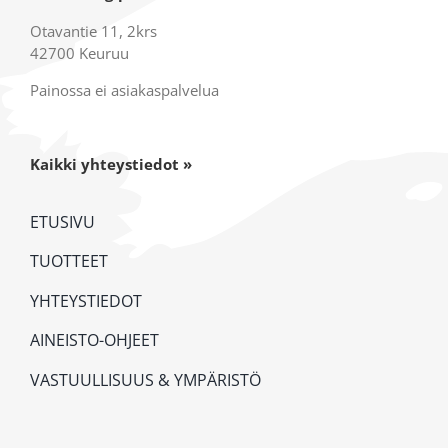
Otavantie 11, 2krs
42700 Keuruu
Painossa ei asiakaspalvelua
Kaikki yhteystiedot »
ETUSIVU
TUOTTEET
YHTEYSTIEDOT
AINEISTO-OHJEET
VASTUULLISUUS & YMPÄRISTÖ