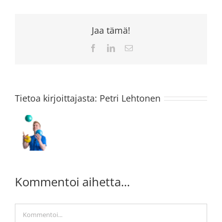
Jaa tämä!
Facebook
LinkedIn
Sähköposti
Tietoa kirjoittajasta:
Petri Lehtonen
Kommentoi aihetta...
Kommentti