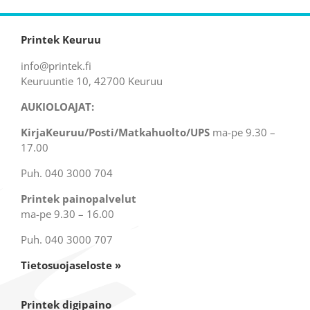
Printek Keuruu
info@printek.fi
Keuruuntie 10, 42700 Keuruu
AUKIOLOAJAT:
KirjaKeuruu/Posti/Matkahuolto/UPS
ma-pe 9.30 –
17.00
Puh. 040 3000 704
Printek painopalvelut
ma-pe 9.30 – 16.00
Puh. 040 3000 707
Tietosuojaseloste »
Printek digipaino