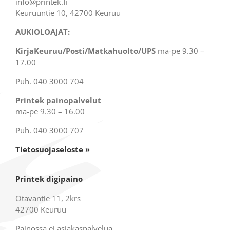
info@printek.fi
Keuruuntie 10, 42700 Keuruu
AUKIOLOAJAT:
KirjaKeuruu/Posti/Matkahuolto/UPS
ma-pe 9.30 –
17.00
Puh. 040 3000 704
Printek painopalvelut
ma-pe 9.30 – 16.00
Puh. 040 3000 707
Tietosuojaseloste »
Printek digipaino
Otavantie 11, 2krs
42700 Keuruu
Painossa ei asiakaspalvelua