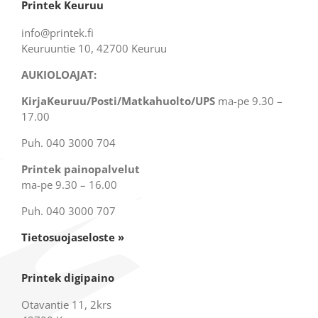
Printek Keuruu
info@printek.fi
Keuruuntie 10, 42700 Keuruu
AUKIOLOAJAT:
KirjaKeuruu/Posti/Matkahuolto/UPS
ma-pe 9.30 –
17.00
Puh. 040 3000 704
Printek painopalvelut
ma-pe 9.30 – 16.00
Puh. 040 3000 707
Tietosuojaseloste »
Printek digipaino
Otavantie 11, 2krs