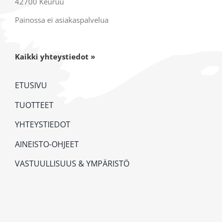
42700 Keuruu
Painossa ei asiakaspalvelua
Kaikki yhteystiedot »
ETUSIVU
TUOTTEET
YHTEYSTIEDOT
AINEISTO-OHJEET
VASTUULLISUUS & YMPÄRISTÖ