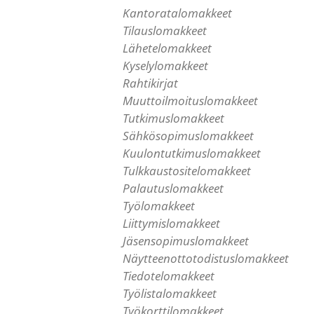
Kantoratalomakkeet
Tilauslomakkeet
Lähetelomakkeet
Kyselylomakkeet
Rahtikirjat
Muuttoilmoituslomakkeet
Tutkimuslomakkeet
Sähkösopimuslomakkeet
Kuulontutkimuslomakkeet
Tulkkaustositelomakkeet
Palautuslomakkeet
Työlomakkeet
Liittymislomakkeet
Jäsensopimuslomakkeet
Näytteenottotodistuslomakkeet
Tiedotelomakkeet
Työlistalomakkeet
Työkorttilomakkeet