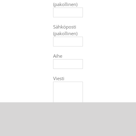
(pakollinen)
Sähköposti
(pakollinen)
Aihe
Viesti