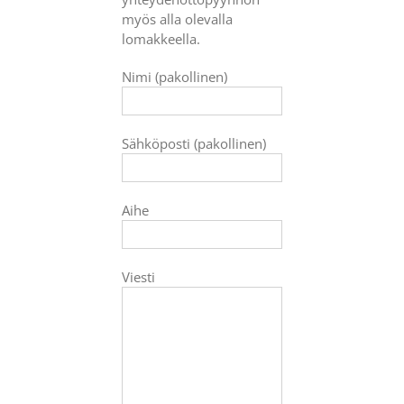
myös alla olevalla
lomakkeella.
Nimi (pakollinen)
Sähköposti (pakollinen)
Aihe
Viesti