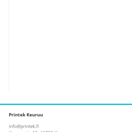
Printek Keuruu
info@printek.fi