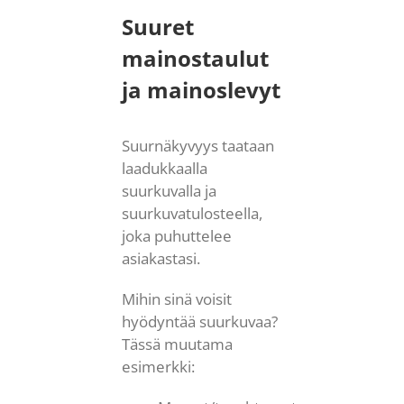
Suuret
mainostaulut
ja mainoslevyt
Suurnäkyvyys taataan
laadukkaalla
suurkuvalla ja
suurkuvatulosteella,
joka puhuttelee
asiakastasi.
Mihin sinä voisit
hyödyntää suurkuvaa?
Tässä muutama
esimerkki: